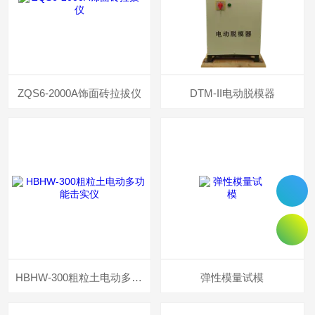
ZQS6-2000A饰面砖拉拔仪
DTM-II电动脱模器
HBHW-300粗粒土电动多功能击实仪
弹性模量试模