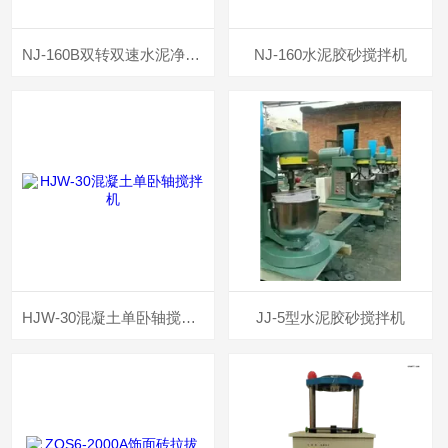
NJ-160B双转双速水泥净浆搅拌机
NJ-160水泥胶砂搅拌机
HJW-30混凝土单卧轴搅拌机
JJ-5型水泥胶砂搅拌机